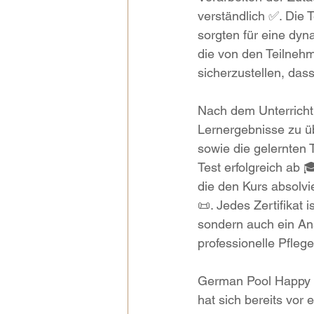
verständlich ✅. Die 
sorgten für eine dyna
die von den Teilneh
sicherzustellen, das
Nach dem Unterricht 
Lernergebnisse zu ü
sowie die gelernten
Test erfolgreich ab
die den Kurs absolvi
📜. Jedes Zertifikat 
sondern auch ein An
professionelle Pfleg
German Pool Happy K
hat sich bereits vor