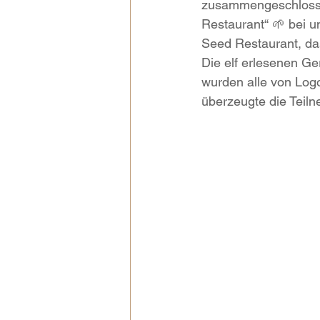
zusammengeschlossen
Restaurant“ 🌱 bei 
Seed Restaurant, das
Die elf erlesenen Ge
wurden alle von Logo
überzeugte die Teil