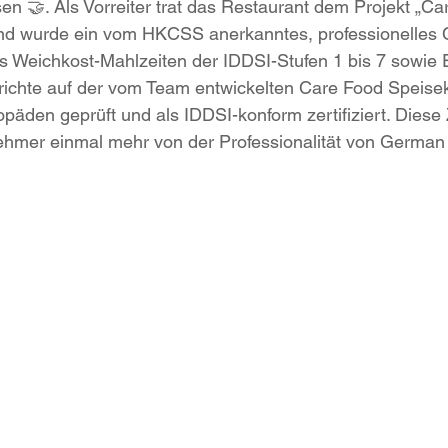
 🤝. Als Vorreiter trat das Restaurant dem Projekt „Ca
und wurde ein vom HKCSS anerkanntes, professionelles 
 Weichkost-Mahlzeiten der IDDSI-Stufen 1 bis 7 sowie E
richte auf der vom Team entwickelten Care Food Speisek
päden geprüft und als IDDSI-konform zertifiziert. Diese Z
nehmer einmal mehr von der Professionalität von German