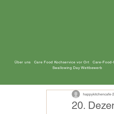
Über uns
Care Food Kochservice vor Ort
Care-Food-
Swallowing Day Wettbewerb
happykitchencafe
2
20. Dezem