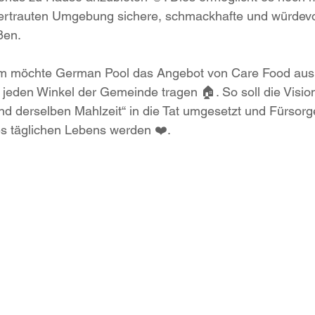
vertrauten Umgebung sichere, schmackhafte und würdevo
ßen.
m möchte German Pool das Angebot von Care Food aus
n jeden Winkel der Gemeinde tragen 🏠. So soll die Visio
d derselben Mahlzeit“ in die Tat umgesetzt und Fürsorg
es täglichen Lebens werden ❤️.