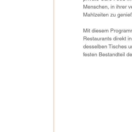
Menschen, in ihrer 
Mahlzeiten zu genie
Mit diesem Program
Restaurants direkt i
desselben Tisches un
festen Bestandteil d