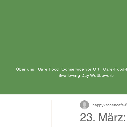
Über uns
Care Food Kochservice vor Ort
Care-Food-
Swallowing Day Wettbewerb
happykitchencafe
2
23. März