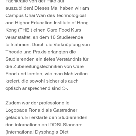
Fachkräfte von der Pike auf 
auszubilden! Dieses Mal haben wir am 
Campus Chai Wan des Technological 
and Higher Education Institute of Hong 
Kong (THEi) einen Care Food Kurs 
veranstaltet, an dem 16 Studierende 
teilnahmen. Durch die Verknüpfung von 
Theorie und Praxis erlangten die 
Studierenden ein tiefes Verständnis für 
die Zubereitungstechniken von Care 
Food und lernten, wie man Mahlzeiten 
kreiert, die sowohl sicher als auch 
optisch ansprechend sind 🥳.
Zudem war der professionelle 
Logopäde Ronald als Gastredner 
geladen. Er erklärte den Studierenden 
den internationalen IDDSI-Standard 
(International Dysphagia Diet 