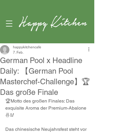
happykitchencafe
7. Feb.
German Pool x Headline
Daily: 【German Pool
Masterchef-Challenge】🏆
Das große Finale
🏆Motto des großen Finales: Das 
exquisite Aroma der Premium-Abalone 
🍜🥢
Das chinesische Neujahrsfest steht vor 