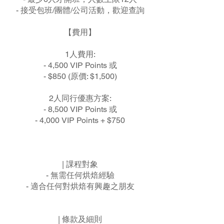
- 接受包班/團體/公司活動，歡迎查詢
【費用】
1人費用:
- 4,500 VIP Points 或
- $850 (原價: $1,500)
2人同行優惠方案:
- 8,500 VIP Points 或
- 4,000 VIP Points + $750
| 課程對象
- 無需任何烘焙經驗
- 適合任何對烘焙有興趣之朋友
| 條款及細則