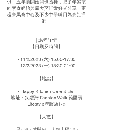
俱。五年前開始開班授徒，把多年累積
的煮食經驗與廣大烹飪愛好者分享，更
獲賽馬會中心及不少中學聘用為烹飪導
師。
| 課程詳情
【日期及時間】
- 11/2/2023 (六) 15:00-17:30
- 13/2/2023 (一) 18:30-21:00
【地點】
- Happy Kitchen Café & Bar
地址：銅鑼灣 Fashion Walk 德國寶
Lifestyle旗艦店1樓
【人數】
- 最少6人才開班，人數上限12人