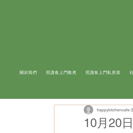
關於我們
照護食上門教煮
照護食上門私房菜
happykitchencafe
10月20