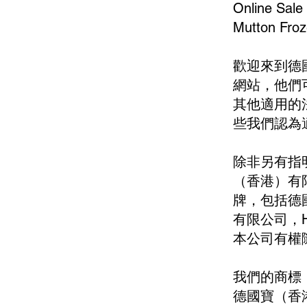
Online Sale
Mutton Froz
歡迎來到德
網站，他們
其他適用的
些我們認為
除非另有指
（香港）有
牌，包括德
有限公司，Happ
本公司有權
我們的商標
德國寶（香