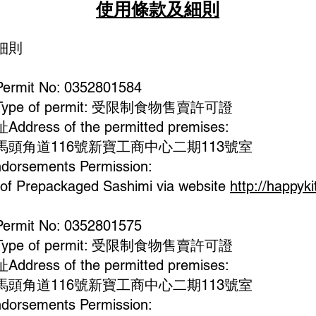
使用條款及細則
細則
it No: 0352801584
pe of permit: 受限制食物售賣許可證
ress of the permitted premises:
頭角道116號新寶工商中心二期113號室
rsements Permission:
 of Prepackaged Sashimi via website
http://happyk
it No: 0352801575
pe of permit: 受限制食物售賣許可證
ress of the permitted premises:
頭角道116號新寶工商中心二期113號室
rsements Permission: