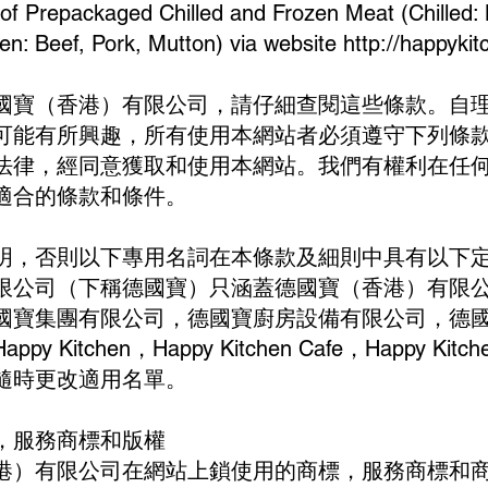
 of Prepackaged Chilled and Frozen Meat (Chilled: 
en: Beef, Pork, Mutton) via website
http://happykit
國寶（香港）有限公司，請仔細查閱這些條款。自
可能有所興趣，所有使用本網站者必須遵守下列條
法律，經同意獲取和使用本網站。我們有權利在任
適合的條款和條件。
明，否則以下專用名詞在本條款及細則中具有以下
限公司（下稱德國寶）只涵蓋德國寶（香港）有限
國寶集團有限公司，德國寶廚房設備有限公司，德
y Kitchen，Happy Kitchen Cafe，Happy Kitche
隨時更改適用名單。
，服務商標和版權
港）有限公司在網站上鎖使用的商標，服務商標和