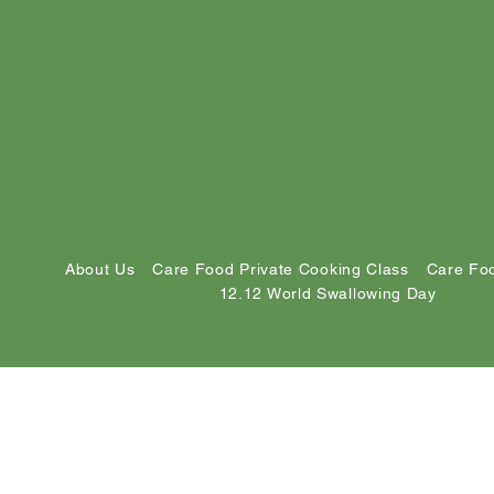
About Us
Care Food Private Cooking Class
Care Foo
12.12 World Swallowing Day