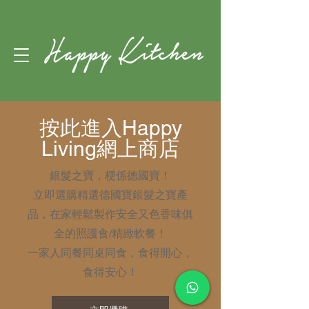
按此進入Happy
Living網上商店
銀髮之寶，梗係德國寶！
立即選購精選德國寶銀髮之寶產
品，在家輕鬆製作安全又色香味俱
全的照護食/精緻軟餐！
​一家人同餐同桌同食，食得開心，
食得安心！