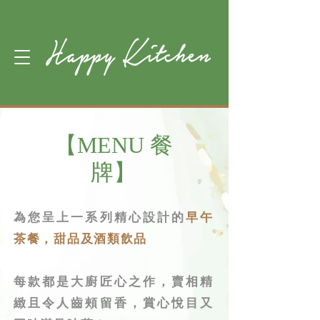
【MENU 餐
牌】
為您呈上一系列精心設計的
早午
茶餐，甜品及酒類飲品
每款都是大廚匠心之作，賣相精
緻且令人齒頰留香，賞心悅目又