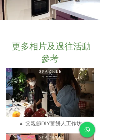
更多相片及過往活動
參考
▲ 父親節DIY薑餅人工作坊