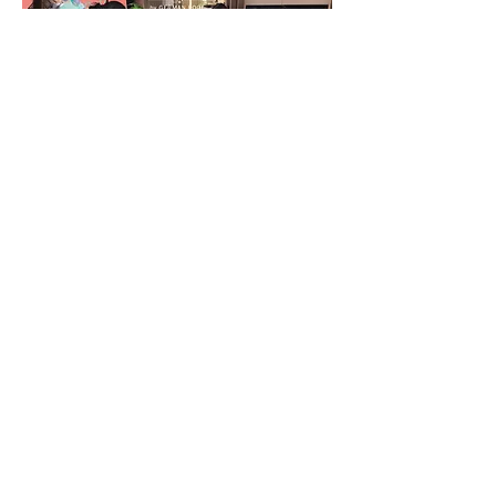
▲ 一口牛角酥及法式蝴蝶酥烘焙烹飪
班
▲ 一口牛角酥及法式蝴蝶酥烘焙烹飪
班