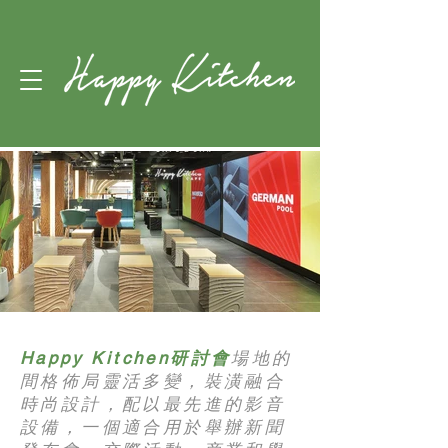
Happy Kitchen研討會
場地的
間格佈局靈活多變，裝潢融合
時尚設計，配以最先進的影音
設備，一個適合用於舉辦新聞