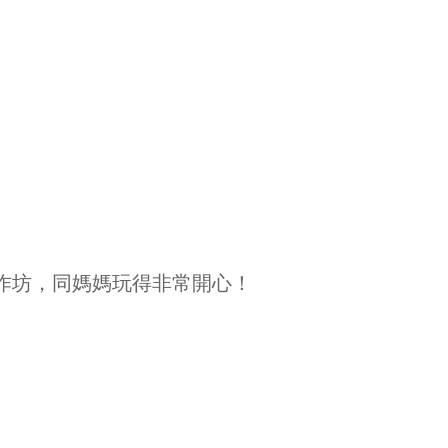
作坊，同媽媽玩得非常開心！