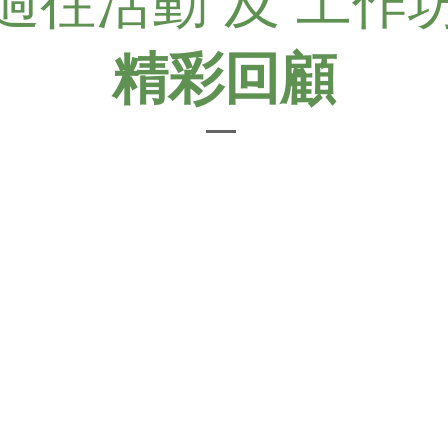
過往活動 及 工作
精彩回顧