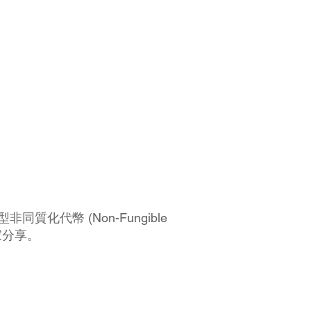
大型非同質化代幣 (Non-Fungible
家分享。