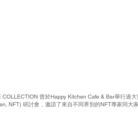
OLLECTION 曾於Happy Kitchen Cafe & Bar舉行過
ken, NFT) 研討會，邀請了來自不同界別的NFT專家同大