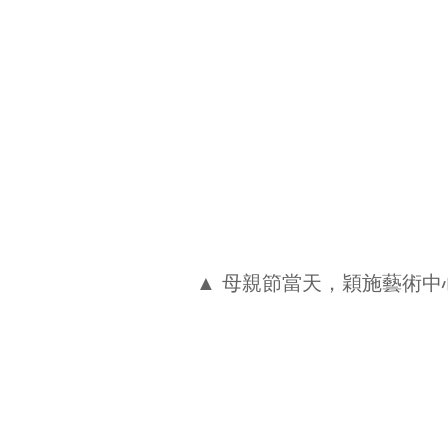
▲ 母親節當天，穎施藝術