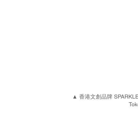
▲ 香港文創品牌 SPARKLE C
To