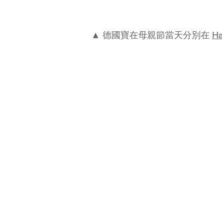
▲ 德國寶在母親節當天分別在
H