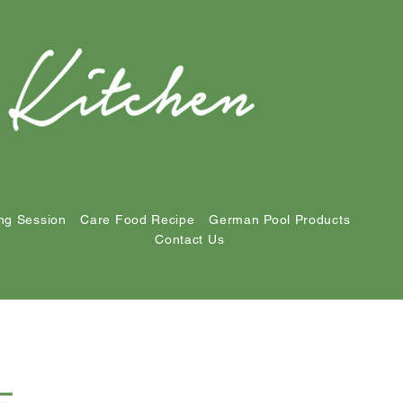
ng Session
Care Food Recipe
German Pool Products
Contact Us