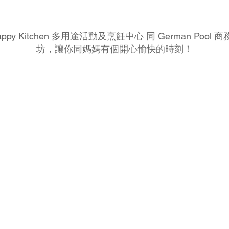
appy Kitchen 多用途活動及烹飪中心
同
German Pool
坊，讓你同媽媽有個開心愉快的時刻！