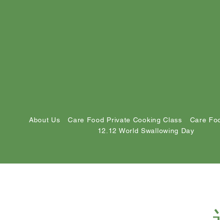
About Us
Care Food Private Cooking Class
Care Foo
12.12 World Swallowing Day