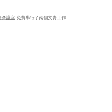
 商務會議室
免費舉行了兩個文青工作