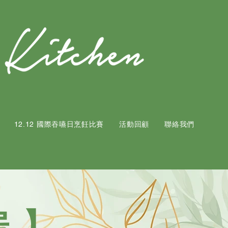
12.12 國際吞嚥日烹飪比賽
活動回顧
聯絡我們
房】