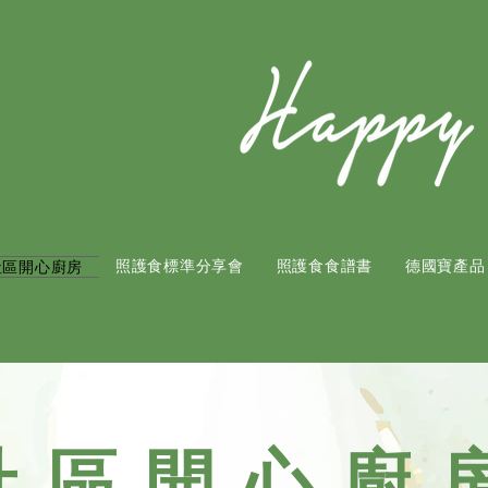
照護食標準分享會
照護食食譜書
​德國寶產品
社區開心廚房
社區開心廚