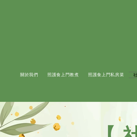
關於我們
照護食上門教煮
照護食上門私房菜
【