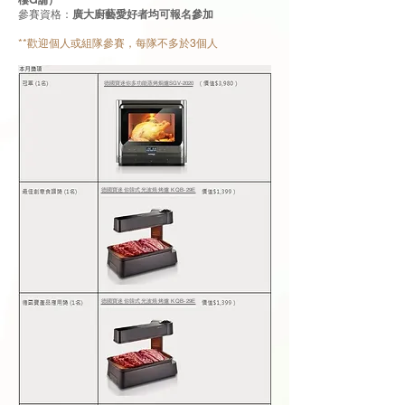
樓G舖）
參賽資格：
廣大廚藝愛好者均可報名參加
**歡迎個人或組隊參賽，每隊不多於3個人
德國寶迷你多功能蒸烤焗爐SGV-2020
德國寶迷你韓式光波燒烤爐 KQB-29E
德國寶迷你韓式光波燒烤爐 KQB-29E