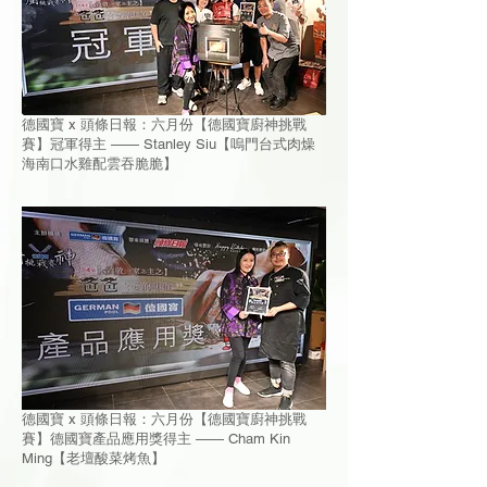
德國寶 x 頭條日報：六月份【德國寶廚神挑戰
賽】冠軍得主 —— Stanley Siu【嗚門台式肉燥
海南口水雞配雲吞脆脆】
德國寶 x 頭條日報：六月份【德國寶廚神挑戰
賽】德國寶產品應用獎得主 —— Cham Kin
Ming【老壇酸菜烤魚】