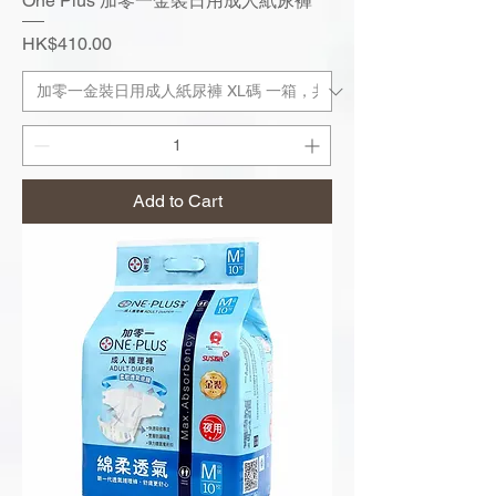
One Plus 加零一金裝日用成人紙尿褲
Price
HK$410.00
Add to Cart