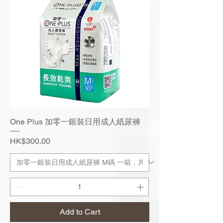
One Plus 加零一銀裝日用成人紙尿褲
Price
HK$300.00
Add to Cart