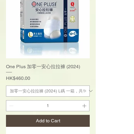
One Plus 加零一安心拉拉褲 (2024)
Price
HK$460.00
Add to Cart