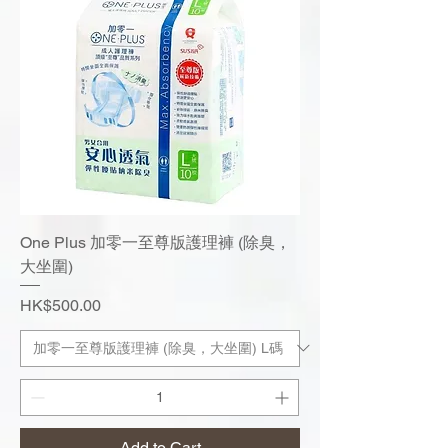
One Plus 加零一至尊版護理褲 (除臭，
大坐圍)
Price
HK$500.00
Add to Cart