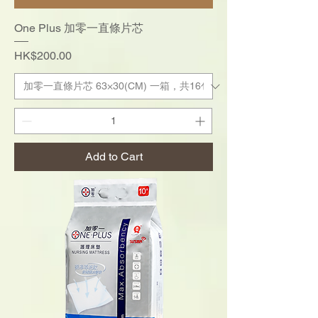
One Plus 加零一直條片芯
Price
HK$200.00
Add to Cart