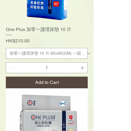
One Plus 加零一護理床墊 10 片
Price
HK$210.00
Add to Cart