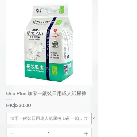
One Plus 加零一銀裝日用成人紙尿褲
Price
HK$330.00