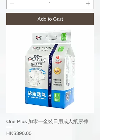
Add to Cart
One Plus 加零一金裝日用成人紙尿褲
Price
HK$390.00