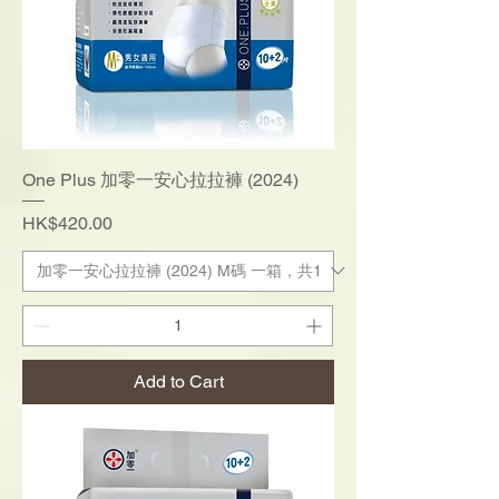
One Plus 加零一安心拉拉褲 (2024)
Price
HK$420.00
Add to Cart