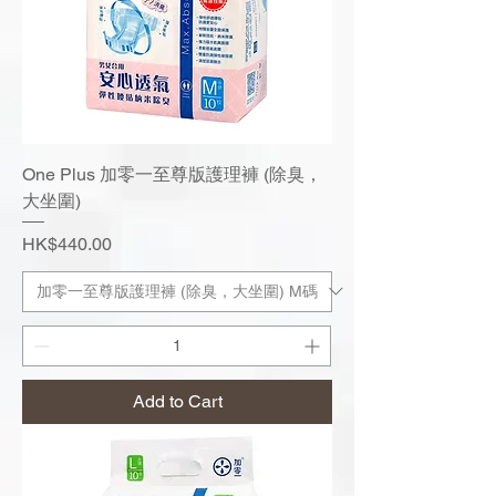
One Plus 加零一至尊版護理褲 (除臭，
大坐圍)
Price
HK$440.00
Add to Cart