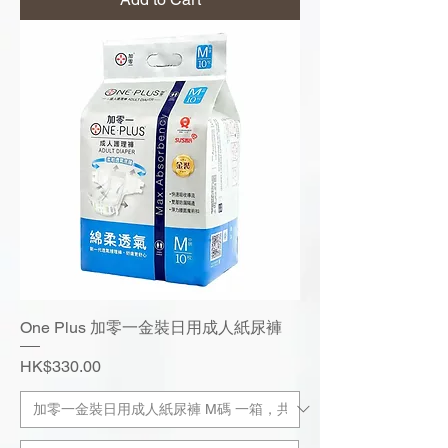
One Plus 加零一金裝日用成人紙尿褲
Price
HK$330.00