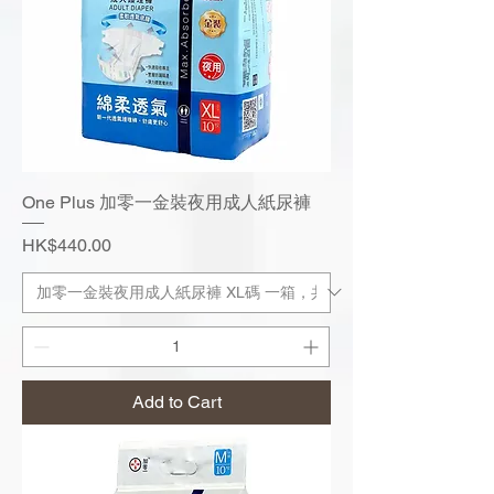
One Plus 加零一金裝夜用成人紙尿褲
Price
HK$440.00
Add to Cart