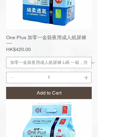
One Plus 加零一金裝夜用成人紙尿褲
Price
HK$420.00
Add to Cart