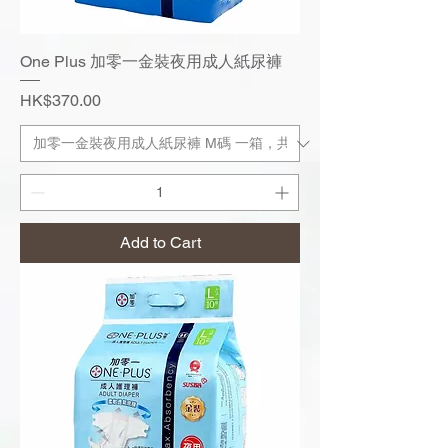
One Plus 加零一金裝夜用成人紙尿褲
Price
HK$370.00
Add to Cart