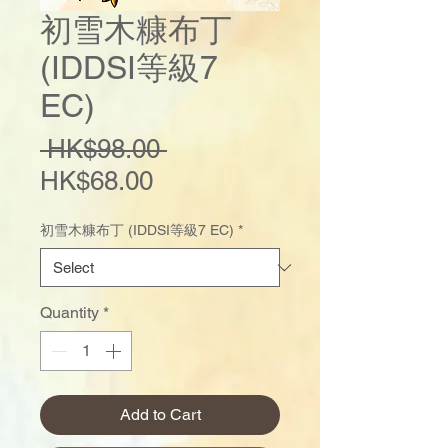
初雪木糠布丁
(IDDSI等級7
EC)
Regular
 HK$98.00 
Sale
Price
HK$68.00
Price
初雪木糠布丁 (IDDSI等級7 EC)
*
Quantity
*
Add to Cart