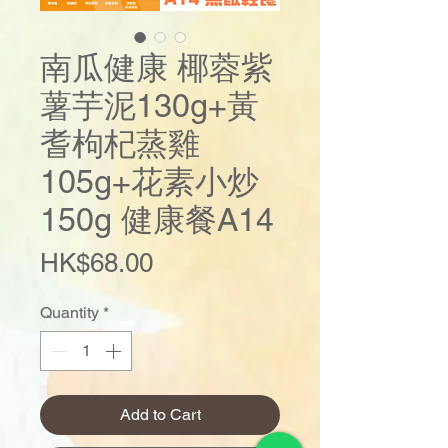
南瓜健康 椰蓉紫
薯芋泥130g+黃
耆枸杞蒸雞
105g+花素小炒
150g 健康餐A14
Price
HK$68.00
Quantity
*
Add to Cart