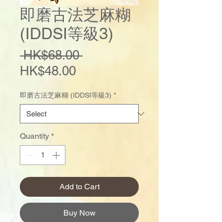
即磨古法芝麻糊
(IDDSI等級3)
Regular
 HK$68.00 
Sale
Price
HK$48.00
Price
即磨古法芝麻糊 (IDDSI等級3)
*
Quantity
*
Add to Cart
Buy Now