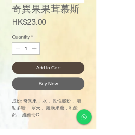
奇異果果茸慕斯
Price
HK$23.00
Quantity
*
Add to Cart
Buy Now
成份: 奇異果， 水， 改性澱粉， 增
粘多糖， 寒天， 羅漢果糖，乳酸
鈣， 維他命C
訂單金額達 $1000 以上可享免