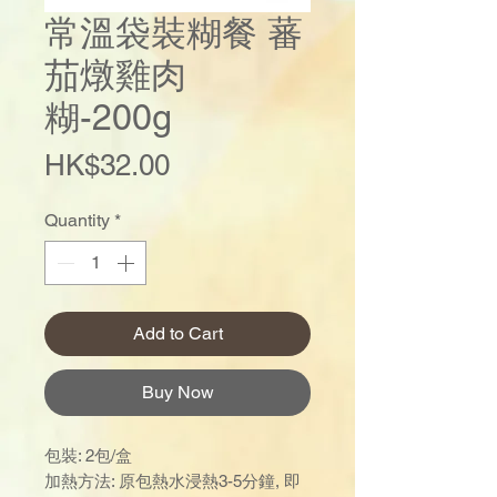
常溫袋裝糊餐 蕃
茄燉雞肉
糊-200g
Price
HK$32.00
Quantity
*
Add to Cart
Buy Now
包裝: 2包/盒
加熱方法: 原包熱水浸熱3-5分鐘, 即