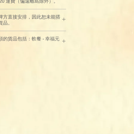
$120 運費（偏遠離島除外）。
牌方直接安排，因此恕未能搭
貨品。
的貨品包括：軟餐 - 幸福元