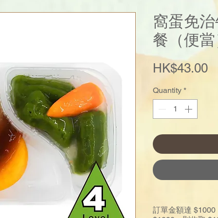
窩蛋免治
餐（便當
P
HK$43.00
Quantity
*
訂單金額達 $10