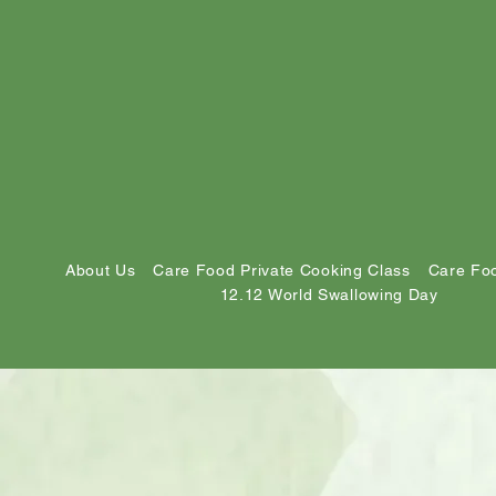
About Us
Care Food Private Cooking Class
Care Foo
12.12 World Swallowing Day