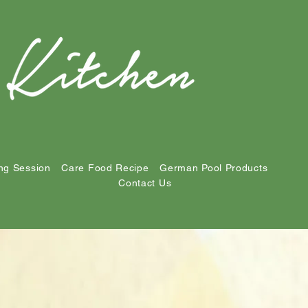
ng Session
Care Food Recipe
German Pool Products
Contact Us