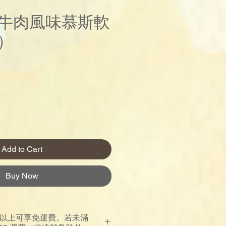
牛肉風味慕斯軟
）
rice
Add to Cart
Buy Now
00 以上可享免運費。若未滿