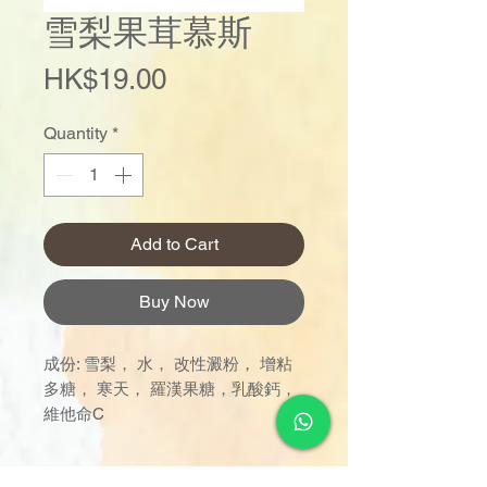
雪梨果茸慕斯
Price
HK$19.00
Quantity
*
Add to Cart
Buy Now
成份: 雪梨， 水， 改性澱粉， 增粘
多糖， 寒天， 羅漢果糖，乳酸鈣，
維他命C
訂單金額達 $1000 以上可享免