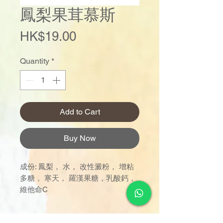
鳳梨果茸慕斯
Price
HK$19.00
Quantity
*
Add to Cart
Buy Now
成份: 鳳梨， 水， 改性澱粉， 增粘
多糖， 寒天， 羅漢果糖，乳酸鈣，
維他命C
訂單金額達 $1000 以上可享免