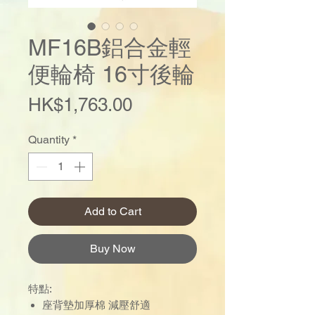
MF16B鋁合金輕
便輪椅 16寸後輪
Price
HK$1,763.00
Quantity
*
Add to Cart
Buy Now
特點:
座背墊加厚棉 減壓舒適