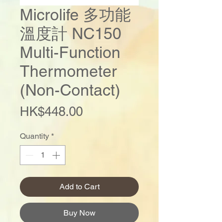
Microlife 多功能
溫度計 NC150
Multi-Function
Thermometer
(Non-Contact)
Price
HK$448.00
Quantity
*
Add to Cart
Buy Now