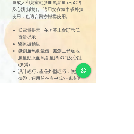
量成人和兒童動脈血氧含量 (SpO2)
及心跳(脈搏)。 適用於在家中或外攜
使用，也適合醫療機構使用。
低電量提示 : 在屏幕上會顯示低
電量提示
醫療級精度
無創血氧測量儀 : 無創且舒適地
測量動脈血氧含量(SpO2)及心跳
(脈搏)
設計輕巧 : 產品外型輕巧，便於
攜帶，適用於在家中或外攜時使
用，也適合醫療機構使用。
明亮的雙色 OLED 顯示屏顯示血
氧含量和脈搏率
風險提示
自動關機
電量顯示
附有手帶、布袋