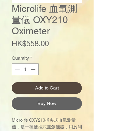
Microlife 血氧測
量儀 OXY210
Oximeter
Price
HK$558.00
Quantity
*
Add to Cart
Buy Now
Microlife OXY210指尖式血氧測量
儀，是一種便攜式無創儀器，用於測