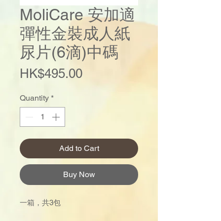
MoliCare 安加適
彈性金裝成人紙
尿片(6滴)中碼
Price
HK$495.00
Quantity
*
Add to Cart
Buy Now
一箱，共3包