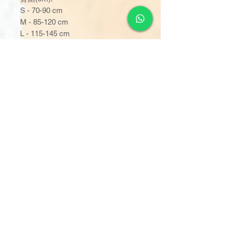
S - 70-90 cm
M - 85-120 cm
L - 115-145 cm
XL - 140-175 cm
吸濕量 :
S - 1667 ml
M - 2159 ml
L - 2349 ml
XL - 2786 ml
訂單金額達 $1000 以上可享免
運費。若未滿 $1000，則收取
$120 運費（偏遠離島除外）。
由於送貨服務由品牌方直接安
排，因此恕未能搭配其他不同品
牌的貨品。