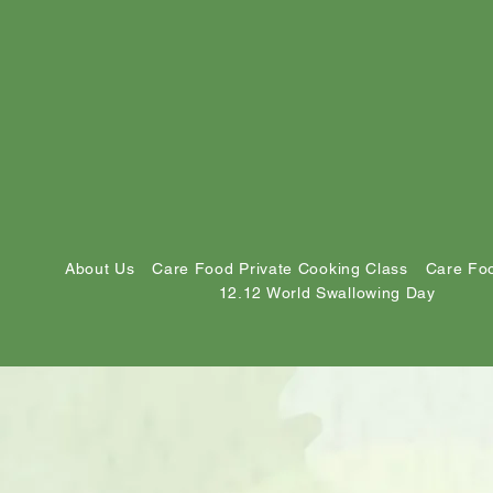
About Us
Care Food Private Cooking Class
Care Foo
12.12 World Swallowing Day