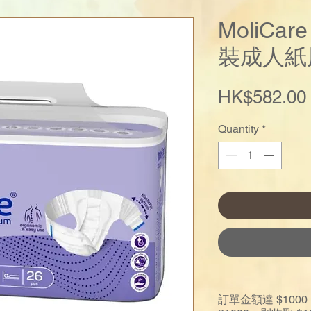
MoliCa
裝成人紙
HK$582.00
Quantity
*
訂單金額達 $10