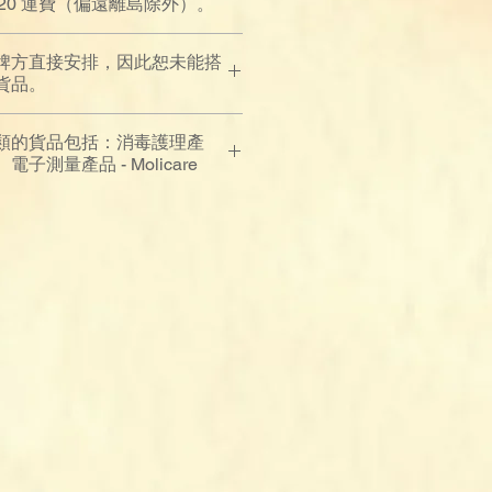
$120 運費（偏遠離島除外）。
牌方直接安排，因此恕未能搭
貨品。
類的貨品包括：消毒護理產
測量產品 - Molicare