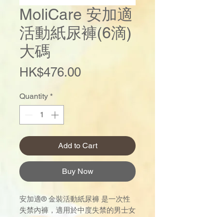
MoliCare 安加適
活動紙尿褲(6滴)
大碼
Price
HK$476.00
Quantity
*
Add to Cart
Buy Now
安加適® 金裝活動紙尿褲 是一次性
失禁內褲，適用於中度失禁的男士女