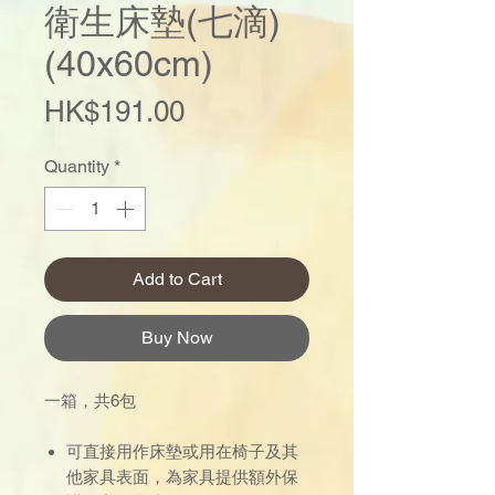
衛生床墊(七滴)
(40x60cm)
Price
HK$191.00
Quantity
*
Add to Cart
Buy Now
一箱，共6包
可直接用作床墊或用在椅子及其
他家具表面，為家具提供額外保