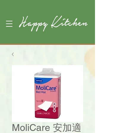
MoliCare 安加適