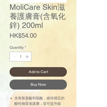
MoliCare Skin滋
養護膚膏(含氧化
鋅) 200ml
Price
HK$54.00
Quantity
*
Add to Cart
Buy Now
含有胺基酸和肌酸，維持穩定的
酸性物質保護層，並可提升能