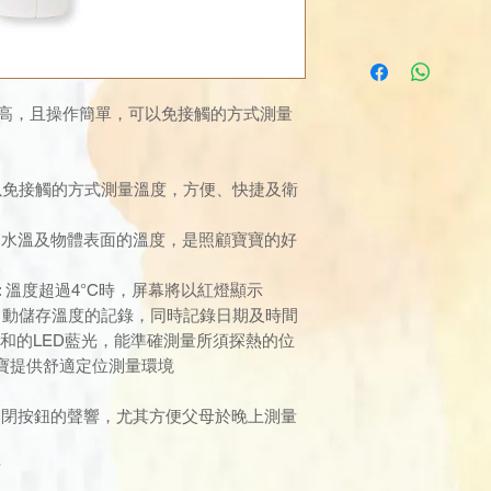
計，準確度高，且操作簡單，可以免接觸的方式測量
可以免接觸的方式測量溫度，方便、快捷及衛
、水溫及物體表面的溫度，是照顧寶寶的好
發燒警示: 溫度超過4°C時，屏幕將以紅燈顯示
會自動儲存溫度的記錄，同時記錄日期及時間
示柔和的LED藍光，能準確測量所須探熱的位
寶提供舒適定位測量環境
關閉按鈕的聲響，尤其方便父母於晚上測量
計