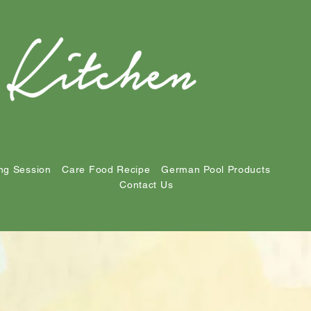
ng Session
Care Food Recipe
German Pool Products
Contact Us