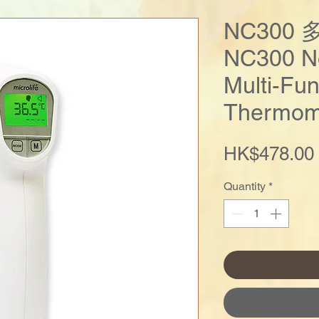
NC300
NC300 N
Multi-Fun
Thermom
HK$478.00
Quantity
*