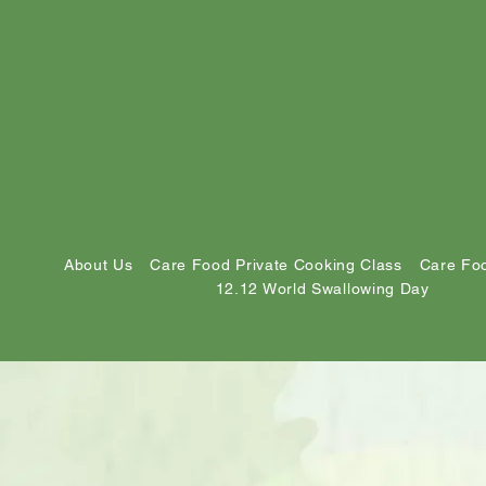
About Us
Care Food Private Cooking Class
Care Foo
12.12 World Swallowing Day