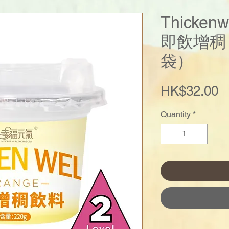
Thickenw
即飲增稠 
袋）
P
HK$32.00
Quantity
*