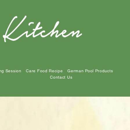
ng Session
Care Food Recipe
German Pool Products
Contact Us