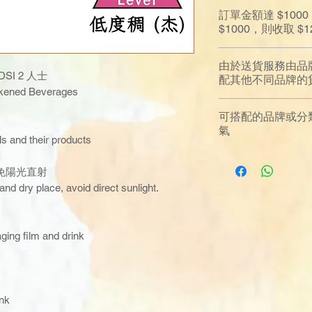
訂單金額達 $10
$1000，則收取 
由於送貨服務由品
I 2 人士
配其他不同品牌的
ckened Beverages
可搭配的品牌或分類
氣
ls and their products
免陽光直射
and dry place, avoid direct sunlight.
ging film and drink
後飲用
ink