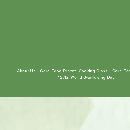
About Us
Care Food Private Cooking Class
Care Foo
12.12 World Swallowing Day