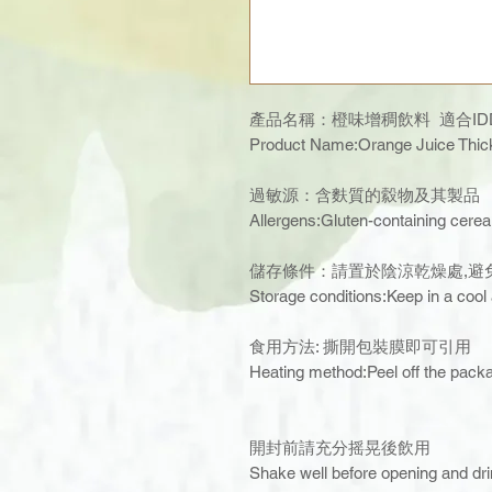
產品名稱：橙味增稠飲料 適合IDDS
Product Name:Orange Juice Thi
過敏源：含麩質的縠物及其製品
Allergens:Gluten-containing cerea
儲存條件：請置於陰涼乾燥處,避
Storage conditions:Keep in a cool 
食用方法: 撕開包裝膜即可引用
Heating method:Peel off the packa
開封前請充分摇晃
Shake well before opening and dr