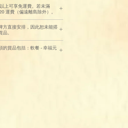
00 以上可享免運費。若未滿
$120 運費（偏遠離島除外）。
牌方直接安排，因此恕未能搭
貨品。
的貨品包括：軟餐 - 幸福元