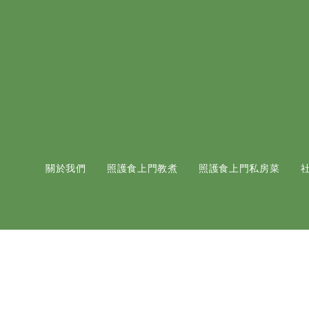
關於我們
照護食上門教煮
照護食上門私房菜