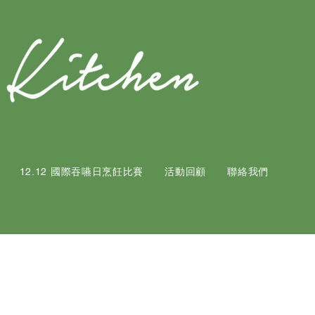
12.12 國際吞嚥日烹飪比賽
活動回顧
聯絡我們