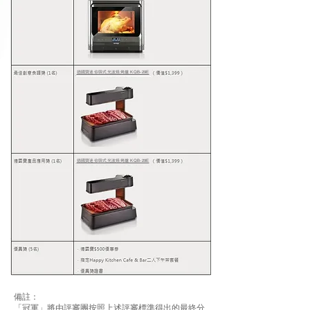
德國寶迷你韓式光波燒烤爐 KQB-29E
德國寶迷你韓式光波燒烤爐 KQB-29E
備註：
「冠軍」將由評審團按照上述評審標準得出的最終分