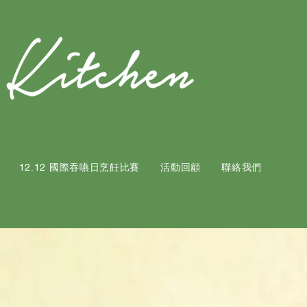
12.12 國際吞嚥日烹飪比賽
活動回顧
聯絡我們