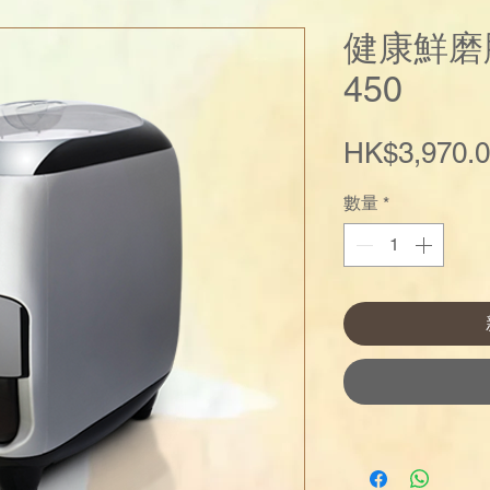
健康鮮磨
450
HK$3,970.
數量
*