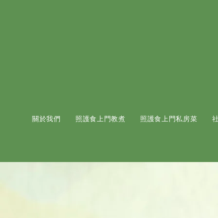
關於我們
照護食上門教煮
照護食上門私房菜