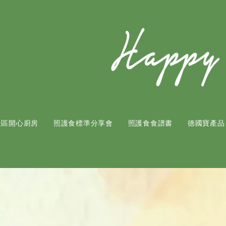
社區開心廚房
照護食標準分享會
照護食食譜書
​德國寶產品