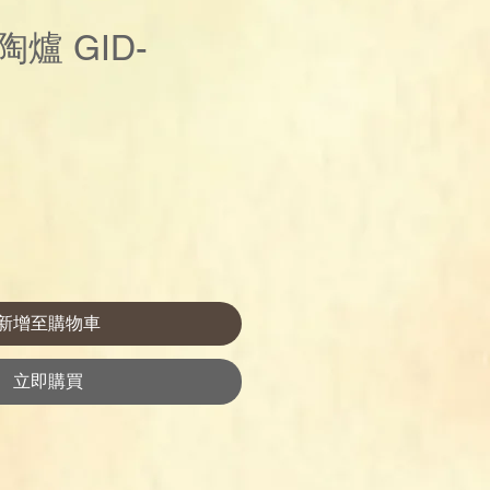
爐 GID-
價
格
新增至購物車
立即購買