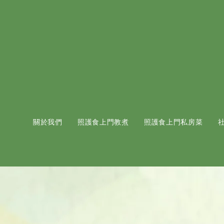
關於我們
照護食上門教煮
照護食上門私房菜