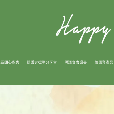
社區開心廚房
照護食標準分享會
照護食食譜書
​德國寶產品