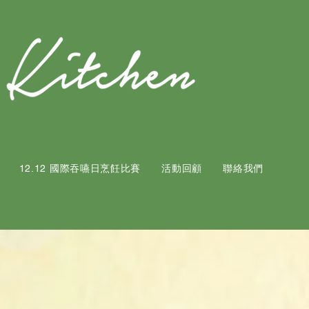
12.12 國際吞嚥日烹飪比賽
活動回顧
聯絡我們