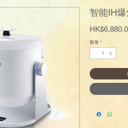
智能IH爆炒
HK$6,880.
數量
*