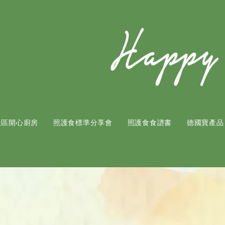
社區開心廚房
照護食標準分享會
照護食食譜書
​德國寶產品