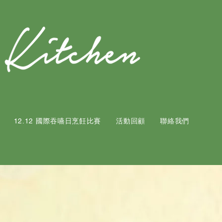
12.12 國際吞嚥日烹飪比賽
活動回顧
聯絡我們