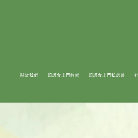
關於我們
照護食上門教煮
照護食上門私房菜