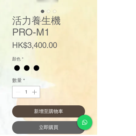
活力養生機
PRO-M1
價
HK$3,400.00
格
顏色
*
數量
*
新增至購物車
立即購買