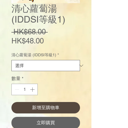
清心蘿蔔湯
(IDDSI等級1)
一
 HK$68.00 
促
般
HK$48.00
銷
價
清心蘿蔔湯 (IDDSI等級1)
*
價
格
格
數量
*
新增至購物車
立即購買