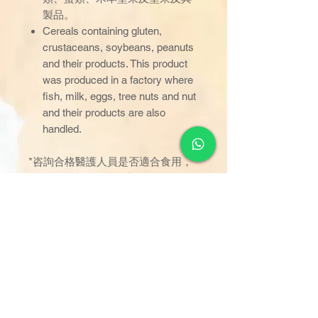
製品。
Cereals containing gluten,
crustaceans, soybeans, peanuts
and their products. This product
was produced in a factory where
fish, milk, eggs, tree nuts and nut
and their products are also
handled.
*咨詢合格醫護人員是否適合食用，
如有哽咽情況即時停止食用。
香港持牌食物製造廠
Permit No./編號：4991810640
Endorsements/批簽：25
製造商:幸福元氣有限公司 My Care
Healthcare Limited
香港新界昌榮路9-11號同珍工業大厦
A座3樓E2室 電話:3905 4555