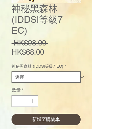
神秘黑森林
(IDDSI等級7
EC)
一
 HK$98.00 
促
般
HK$68.00
銷
價
神秘黑森林 (IDDSI等級7 EC)
*
價
格
格
數量
*
新增至購物車