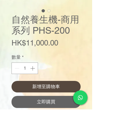
自然養生機-商用
系列 PHS-200
價
HK$11,000.00
格
數量
*
新增至購物車
立即購買
獨有BLDC摩打，真空細胞破壁*
特設隔音罩^，超強降噪能力