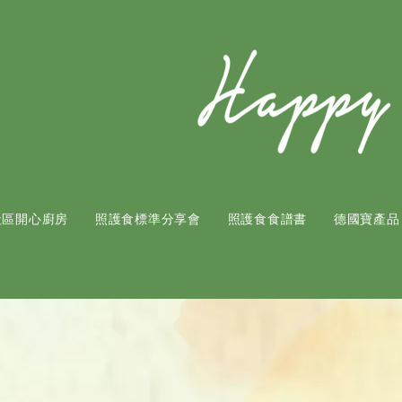
社區開心廚房
照護食標準分享會
照護食食譜書
​德國寶產品