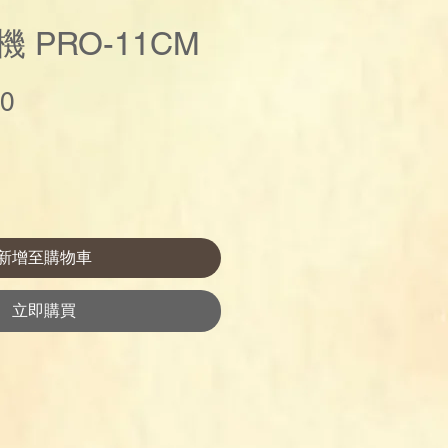
 PRO-11CM
價
00
格
新增至購物車
立即購買