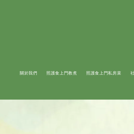
關於我們
照護食上門教煮
照護食上門私房菜