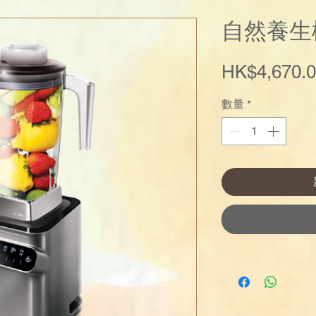
自然養生機
HK$4,670.
數量
*