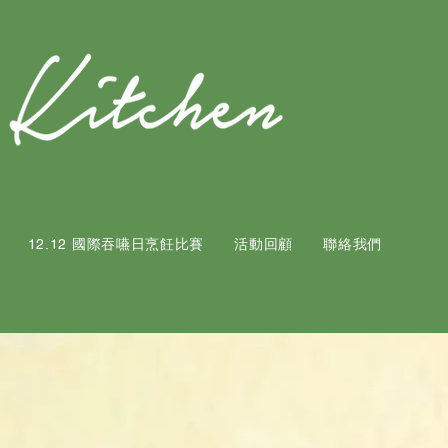
12.12 國際吞嚥日烹飪比賽
活動回顧
聯絡我們