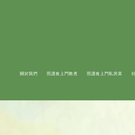
關於我們
照護食上門教煮
照護食上門私房菜