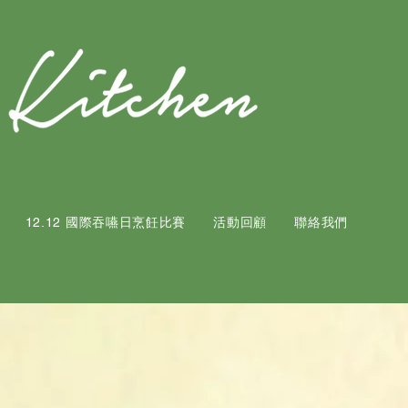
12.12 國際吞嚥日烹飪比賽
活動回顧
聯絡我們