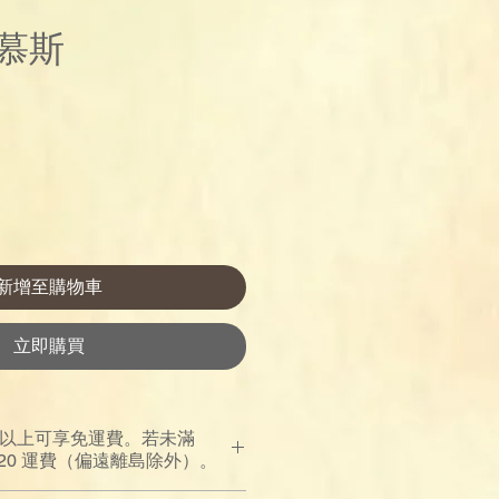
慕斯
價
格
新增至購物車
立即購買
00 以上可享免運費。若未滿
$120 運費（偏遠離島除外）。