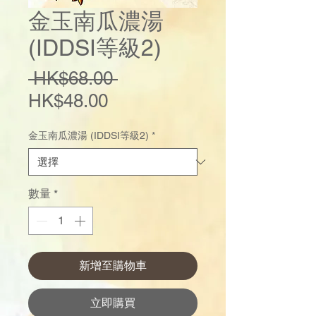
金玉南瓜濃湯
(IDDSI等級2)
一
 HK$68.00 
促
般
HK$48.00
銷
價
金玉南瓜濃湯 (IDDSI等級2)
*
價
格
格
數量
*
新增至購物車
立即購買