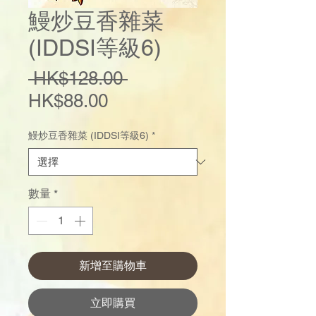
鰻炒豆香雜菜
(IDDSI等級6)
一
 HK$128.00 
促
般
HK$88.00
銷
價
鰻炒豆香雜菜 (IDDSI等級6)
*
價
格
格
數量
*
新增至購物車
立即購買