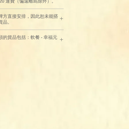
$120 運費（偏遠離島除外）。
牌方直接安排，因此恕未能搭
貨品。
的貨品包括：軟餐 - 幸福元