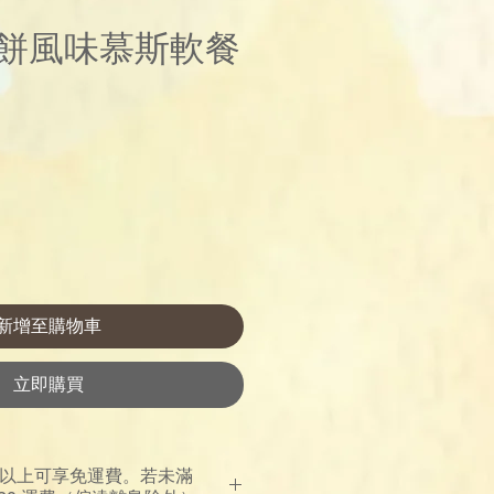
餅風味慕斯軟餐
價
格
新增至購物車
立即購買
00 以上可享免運費。若未滿