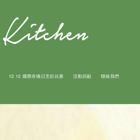
12.12 國際吞嚥日烹飪比賽
活動回顧
聯絡我們