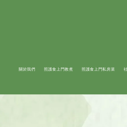
關於我們
照護食上門教煮
照護食上門私房菜