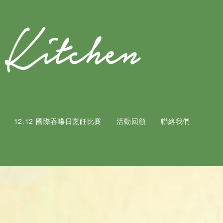
12.12 國際吞嚥日烹飪比賽
活動回顧
聯絡我們