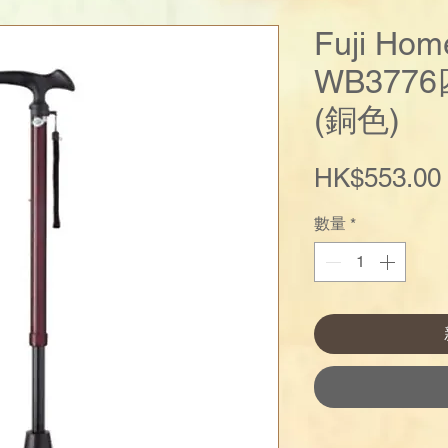
Fuji Ho
WB377
(銅色)
HK$553.00
數量
*