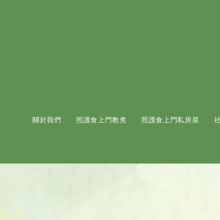
關於我們
照護食上門教煮
照護食上門私房菜