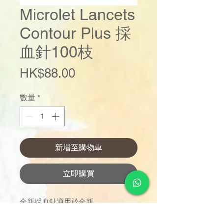
Microlet Lancets
Contour Plus 採
血針100枝
價
HK$88.00
格
數量
*
新增至購物車
立即購買
全新採血針適用於全新
MICROLET®NEXT採血器，矽膠表